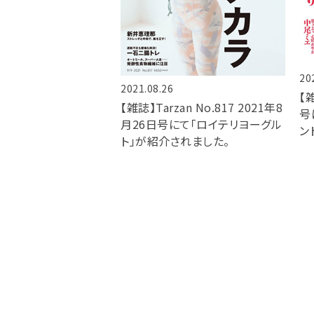
20
2021.08.26
【
【雑誌】Tarzan No.817 2021年8
号
月26日号にて「ロイテリヨーグル
ン
ト」が紹介されました。