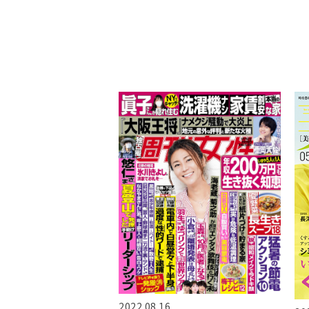
2022.08.16