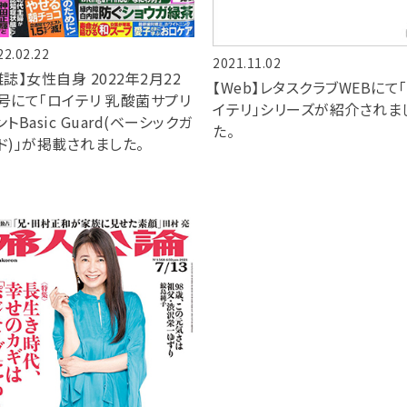
22.02.22
2021.11.02
雑誌】女性自身 2022年2月22
【Web】レタスクラブWEBにて
号にて「ロイテリ 乳酸菌サプリ
イテリ」シリーズが紹介されま
ントBasic Guard(ベーシックガ
た。
ド)」が掲載されました。