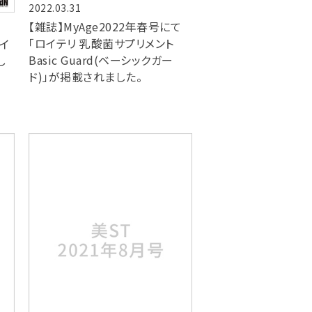
2022.03.31
【雑誌】MyAge2022年春号にて
「ロイテリ 乳酸菌サプリメント
イ
Basic Guard(ベーシックガー
し
ド)」が掲載されました。