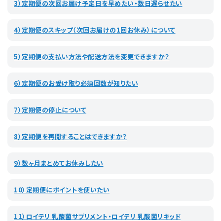
3）定期便の次回お届け予定日を早めたい・数日遅らせたい
4）定期便のスキップ（次回お届けの1回お休み）について
5）定期便の支払い方法や配送方法を変更できますか？
6）定期便のお受け取り必須回数が知りたい
7）定期便の停止について
8）定期便を再開することはできますか？
9）数ヶ月まとめてお休みしたい
10）定期便にポイントを使いたい
11）ロイテリ 乳酸菌サプリメント・ロイテリ 乳酸菌リキッド