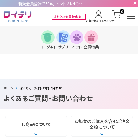
新規会員登録で500ポイントプレゼント
0
オトクな会員特典あり
新規登録/ログイン
カート
ヨーグルト
サプリ
ペット
会員特典
ホーム
よくあるご質問・お問い合わせ
よくあるご質問・お問い合わせ
2.都度のご購入を含む
ご注文
1.商品に
ついて
全般について