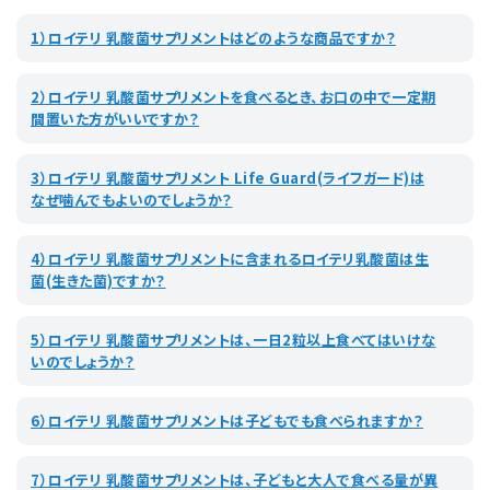
1）ロイテリ 乳酸菌サプリメントはどのような商品ですか？
2）ロイテリ 乳酸菌サプリメントを食べるとき、お口の中で一定期
間置いた方がいいですか？
3）ロイテリ 乳酸菌サプリメント Life Guard(ライフガード)は
なぜ噛んでもよいのでしょうか？
4）ロイテリ 乳酸菌サプリメントに含まれるロイテリ乳酸菌は生
菌(生きた菌)ですか？
5）ロイテリ 乳酸菌サプリメントは、一日2粒以上食べてはいけな
いのでしょうか？
6）ロイテリ 乳酸菌サプリメントは子どもでも食べられますか？
7）ロイテリ 乳酸菌サプリメントは、子どもと大人で食べる量が異