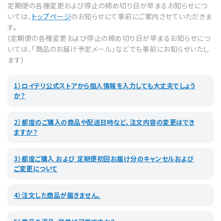
定期便の各種変更および停止の締め切り日が早まるお知らせにつ
いては、
トップページ
のお知らせにて事前にご案内させていただきま
す。
(定期便の各種変更および停止の締め切り日が早まるお知らせにつ
いては、「商品のお届け予定メール」などでも事前にお知らせいたし
ます)
1）ロイテリ公式ストアから個人情報を入力しても大丈夫でしょう
か？
2）都度のご購入の商品や配送日時など、注文内容の変更はでき
ますか？
3）都度ご購入 および 定期便初回お届け分のキャンセルおよび
ご変更について
4）注文した商品が届きません。