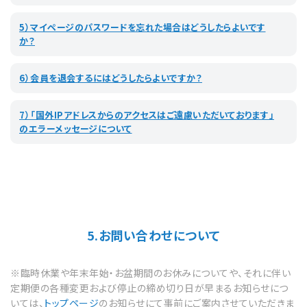
5）マイページのパスワードを忘れた場合はどうしたらよいです
か？
6）会員を退会するにはどうしたらよいですか？
7）「国外IPアドレスからのアクセスはご遠慮いただいております」
のエラーメッセージについて
5.お問い合わせについて
※臨時休業や年末年始・お盆期間のお休みについてや、それに伴い
定期便の各種変更および停止の締め切り日が早まるお知らせにつ
いては、
トップページ
のお知らせにて事前にご案内させていただきま