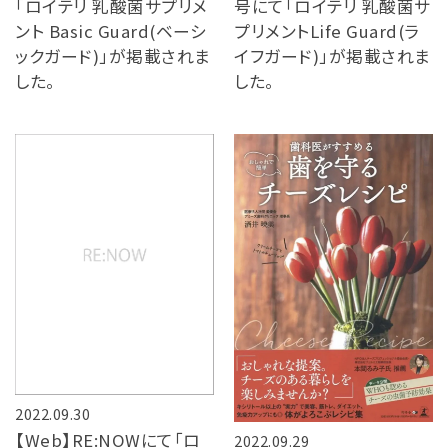
「ロイテリ 乳酸菌サプリメ
号にて「ロイテリ 乳酸菌サ
ント Basic Guard(ベーシ
プリメントLife Guard(ラ
ックガード)」が掲載されま
イフガード)」が掲載されま
した。
した。
2022.09.30
【Web】RE:NOWにて「ロ
2022.09.29