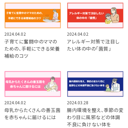
2024.04.02
2024.04.02
子育てに奮闘中のママの
アレルギー対策で注目し
ための、手軽にできる栄養
たい体の中の「菌質」
補給のコツ
2024.04.02
2024.03.28
母乳からたくさんの善玉菌
腸内環境を整え、季節の変
を赤ちゃんに届けるには
わり目に風邪などの体調
不良に負けない体を