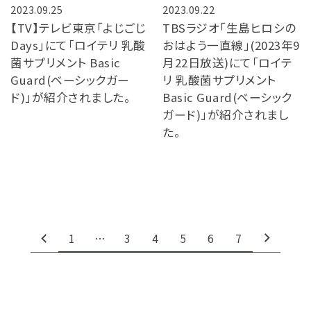
2023.09.25
2023.09.22
【TV】テレビ東京「よじごじ
TBSラジオ「生島ヒロシの
Days」にて「ロイテリ 乳酸
おはよう一直線」(2023年9
菌サプリメント Basic
月22日放送)にて「ロイテ
Guard(ベーシックガー
リ 乳酸菌サプリメント
ド)」が紹介されました。
Basic Guard(ベーシック
ガード)」が紹介されまし
た。
1
…
3
4
5
6
7