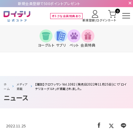
新規会員登録で500ポイントプレゼント
0
オトクな会員特典あり
新規登録/ログイン
カート
ヨーグルト
サプリ
ペット
会員特典
ホ
メディア
【雑誌】クロワッサン Vol.1082 (発売日2022年11月25日)にて「ロイ
ーム
掲載
テリヨーグルト」が掲載されました。
ニュース
2022.11.25