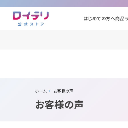
はじめての方へ
商品
ホーム
お客様の声
お客様の声