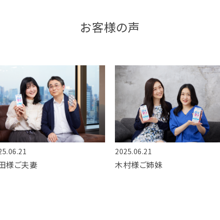
お客様の声
25.06.21
2025.06.21
田様ご夫妻
木村様ご姉妹