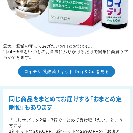
愛犬・愛猫の守ってあげたいお口とおなかに。
1回4〜5滴をいつものお食事にふりかけるだけで簡単に菌質ケア
※ができます。
ロイテリ 乳酸菌リキッド Dog & Catを見る
同じ商品をまとめてお届けする「おまとめ定
期便」もあります
「同じサプリを2箱・3箱でまとめて受け取りたい」という
方には、
2箱セットで20%OFF、3箱セットで25%OFFの「おまと