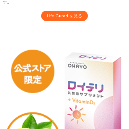
す。
Life Gurad を見る