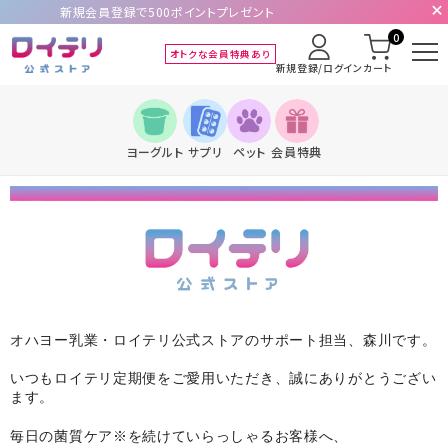
新規会員登録で500ポイントプレゼント
0
オトクな会員特典あり
新規登録/ログイン
カート
ヨーグルト
サプリ
ペット
会員特典
オハヨー乳業・ロイテリ公式ストアのサポート担当、森川です。
いつもロイテリ定期便をご愛用いただき、誠にありがとうござい
ます。
毎日の菌質ケア※を続けていらっしゃるお客様へ、