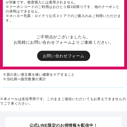
が対象です。都度購入には適用されません。
※クーポンコードのご利用はおひとり様1回限りです。他のクーポンと
の併用はできません。
※オハヨー乳業・ロイテリ公式ストアでのご購入のみご利用いただけま
す。
ご不明点がございましたら、
お気軽にお問い合わせフォームよりご連絡ください。
お問い合わせフォーム
※質の良い善玉菌を補い健康をケアすること
※当社調べ販売数量の累計
※本メールは送信専用です。このままご返信いただいてもお答えできませんの
でご了承ください。
公式LINE限定のお得情報を配信中！