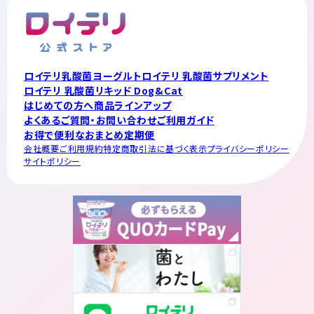
ロイテリ乳酸菌ヨーグルト
ロイテリ 乳酸菌サプリメント
ロイテリ 乳酸菌リキッド Dog&Cat
はじめての方へ
商品ラインアップ
よくあるご質問・お問い合わせ
ご利用ガイド
お得で便利なおまとめ定期便
会社概要
ご利用規約
特定商取引法に基づく表示
プライバシーポリシー
サイトポリシー