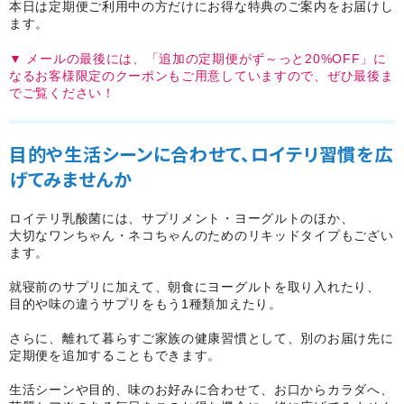
本日は定期便ご利用中の方だけにお得な特典のご案内をお届けし
ます。
▼ メールの最後には、「追加の定期便がず～っと20%OFF」に
なるお客様限定のクーポンもご用意していますので、ぜひ最後ま
でご覧ください！
目的や生活シーンに合わせて、ロイテリ習慣を広
げてみませんか
ロイテリ乳酸菌には、サプリメント・ヨーグルトのほか、
大切なワンちゃん・ネコちゃんのためのリキッドタイプもござい
ます。
就寝前のサプリに加えて、朝食にヨーグルトを取り入れたり、
目的や味の違うサプリをもう1種類加えたり。
さらに、離れて暮らすご家族の健康習慣として、別のお届け先に
定期便を追加することもできます。
生活シーンや目的、味のお好みに合わせて、お口からカラダへ、