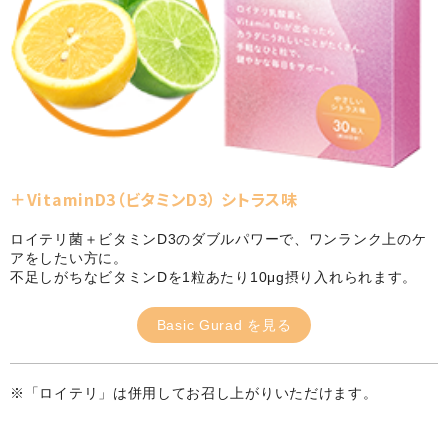
＋VitaminD3（ビタミンD3） シトラス味
ロイテリ菌＋ビタミンD3のダブルパワーで、ワンランク上のケ
アをしたい方に。
不足しがちなビタミンDを1粒あたり10μg摂り入れられます。
Basic Gurad を見る
※「ロイテリ」は併用してお召し上がりいただけます。