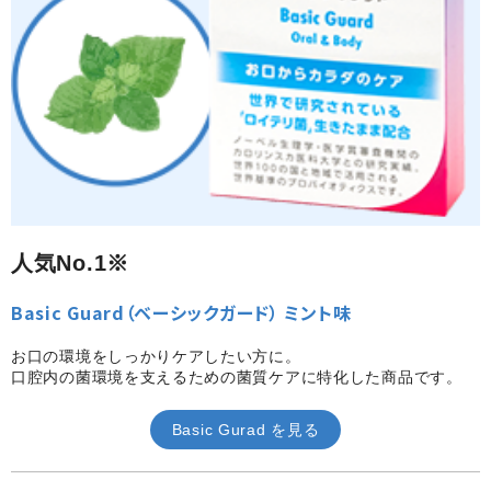
人気No.1※
Basic Guard（ベーシックガード） ミント味
お口の環境をしっかりケアしたい方に。
口腔内の菌環境を支えるための菌質ケアに特化した商品です。
Basic Gurad を見る