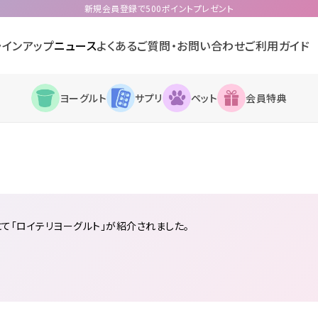
新規会員登録で500ポイントプレゼント
ラインアップ
ニュース
よくあるご質問・お問い合わせ
ご利用ガイド
ヨーグルト
サプリ
ペット
会員特典
」にて「ロイテリヨーグルト」が紹介されました。