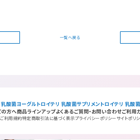
一覧へ戻る
リ乳酸菌ヨーグルト
ロイテリ 乳酸菌サプリメント
ロイテリ 乳酸菌
ての方へ
商品ラインアップ
よくあるご質問・お問い合わせ
ご利用
ご利用規約
特定商取引法に基づく表示
プライバシーポリシー
サイトポリ