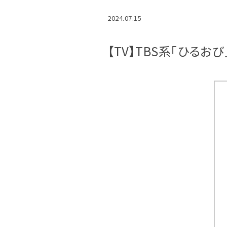
2024.07.15
【TV】TBS系「ひる