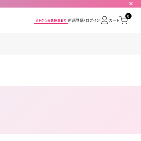
0
新規登録/ログイン
カート
オトクな会員特典あり