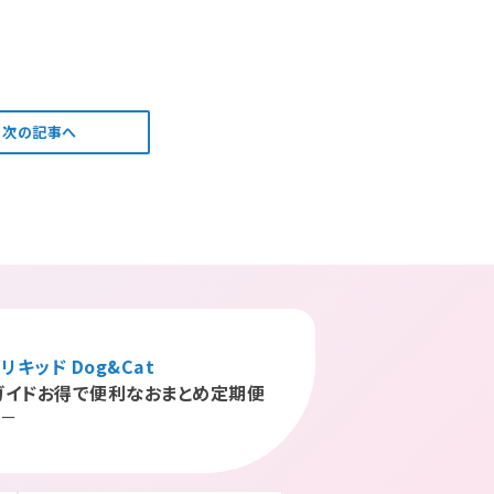
次の記事へ
リキッド Dog&Cat
ガイド
お得で便利なおまとめ定期便
シー