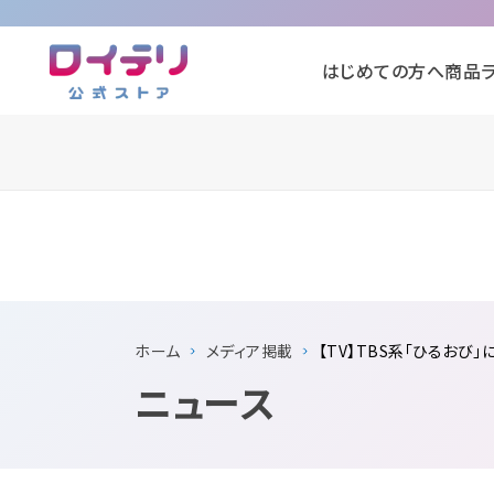
はじめての方へ
商品
ホーム
メディア掲載
【TV】TBS系「ひるおび
ニュース