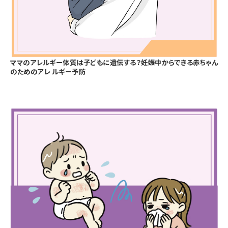
ママのアレルギー体質は子どもに遺伝する？妊娠中からできる赤ちゃん
のためのアレ ルギー予防