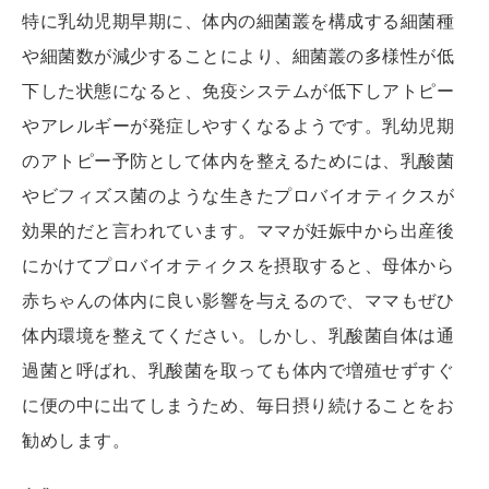
特に乳幼児期早期に、体内の細菌叢を構成する細菌種
や細菌数が減少することにより、細菌叢の多様性が低
下した状態になると、免疫システムが低下しアトピー
やアレルギーが発症しやすくなるようです。乳幼児期
のアトピー予防として体内を整えるためには、乳酸菌
やビフィズス菌のような生きたプロバイオティクスが
効果的だと言われています。ママが妊娠中から出産後
にかけてプロバイオティクスを摂取すると、母体から
赤ちゃんの体内に良い影響を与えるので、ママもぜひ
体内環境を整えてください。しかし、乳酸菌自体は通
過菌と呼ばれ、乳酸菌を取っても体内で増殖せずすぐ
に便の中に出てしまうため、毎日摂り続けることをお
勧めします。