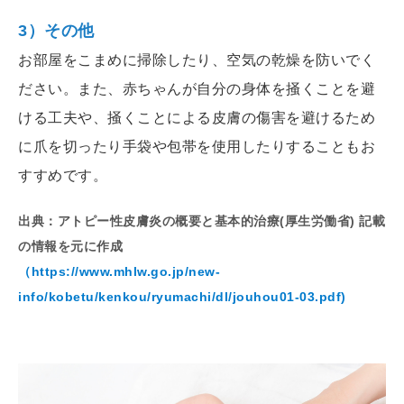
3）その他
お部屋をこまめに掃除したり、空気の乾燥を防いでく
ださい。また、赤ちゃんが自分の身体を掻くことを避
ける工夫や、掻くことによる皮膚の傷害を避けるため
に爪を切ったり手袋や包帯を使用したりすることもお
すすめです。
出典：アトピー性皮膚炎の概要と基本的治療(厚生労働省) 記載
の情報を元に作成
（https://www.mhlw.go.jp/new-
info/kobetu/kenkou/ryumachi/dl/jouhou01-03.pdf)