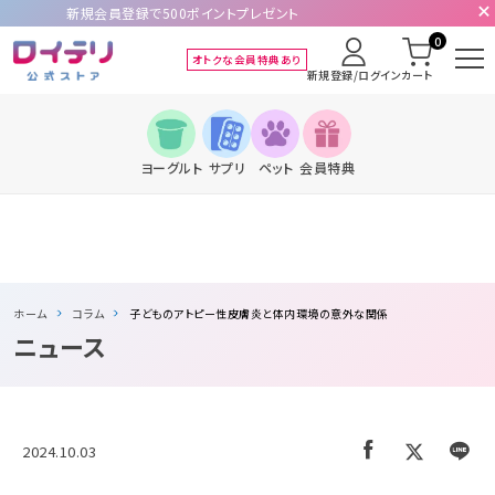
新規会員登録で500ポイントプレゼント
0
オトクな会員特典あり
新規登録/ログイン
カート
ヨーグルト
サプリ
ペット
会員特典
ホーム
コラム
子どものアトピー性皮膚炎と体内環境の意外な関係
ニュース
2024.10.03