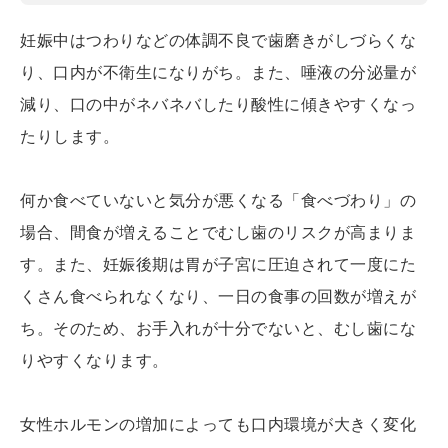
妊娠中はつわりなどの体調不良で歯磨きがしづらくな
り、口内が不衛生になりがち。また、唾液の分泌量が
減り、口の中がネバネバしたり酸性に傾きやすくなっ
たりします。
何か食べていないと気分が悪くなる「食べづわり」の
場合、間食が増えることでむし歯のリスクが高まりま
す。また、妊娠後期は胃が子宮に圧迫されて一度にた
くさん食べられなくなり、一日の食事の回数が増えが
ち。そのため、お手入れが十分でないと、むし歯にな
りやすくなります。
女性ホルモンの増加によっても口内環境が大きく変化