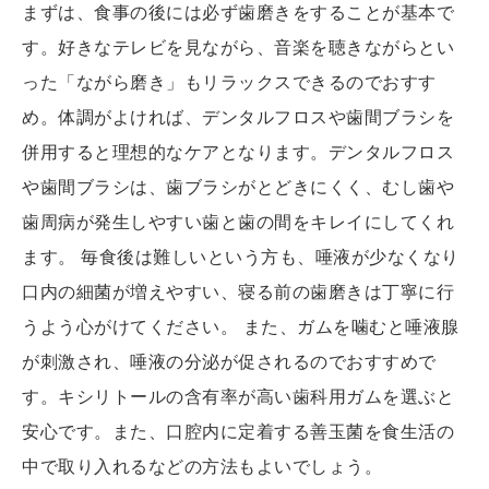
まずは、食事の後には必ず歯磨きをすることが基本で
す。好きなテレビを見ながら、音楽を聴きながらとい
った「ながら磨き」もリラックスできるのでおすす
め。体調がよければ、デンタルフロスや歯間ブラシを
併用すると理想的なケアとなります。デンタルフロス
や歯間ブラシは、歯ブラシがとどきにくく、むし歯や
歯周病が発生しやすい歯と歯の間をキレイにしてくれ
ます。 毎食後は難しいという方も、唾液が少なくなり
口内の細菌が増えやすい、寝る前の歯磨きは丁寧に行
うよう心がけてください。 また、ガムを噛むと唾液腺
が刺激され、唾液の分泌が促されるのでおすすめで
す。キシリトールの含有率が高い歯科用ガムを選ぶと
安心です。また、口腔内に定着する善玉菌を食生活の
中で取り入れるなどの方法もよいでしょう。