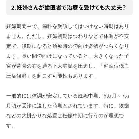
2.妊婦さんが歯医者で治療を受けても大丈夫？
妊娠期間中で、歯科を受診してはいけない時期はあり
ません。ただし、妊娠初期はつわりなどで体調が不安
定で、後期になると治療時の仰向け姿勢がつらくなり
ます。長い間仰向けになっていると、大きくなった子
宮が背骨の右を通る下大静脈を圧迫し、「仰臥位低血
圧症候群」を起こす可能性もあります。
一般的には体調が安定している妊娠中期、5カ月～7カ
月頃が受診に適した時期とされています。特に、抜歯
などの大掛かりな処置は妊娠中期に行うのが理想で
す。