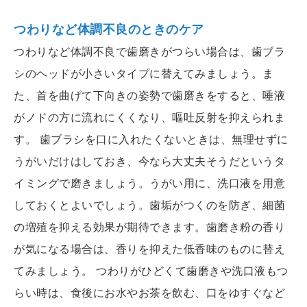
つわりなど体調不良のときのケア
つわりなど体調不良で歯磨きがつらい場合は、歯ブラ
シのヘッドが小さいタイプに替えてみましょう。ま
た、首を曲げて下向きの姿勢で歯磨きをすると、唾液
がノドの方に流れにくくなり、嘔吐反射を抑えられま
す。 歯ブラシを口に入れたくないときは、無理せずに
うがいだけはしておき、今なら大丈夫そうだというタ
イミングで磨きましょう。うがい用に、洗口液を用意
しておくとよいでしょう。歯垢がつくのを防ぎ、細菌
の増殖を抑える効果が期待できます。歯磨き粉の香り
が気になる場合は、香りを抑えた低香味のものに替え
てみましょう。 つわりがひどくて歯磨きや洗口液もつ
らい時は、食後にお水やお茶を飲む、口をゆすぐなど