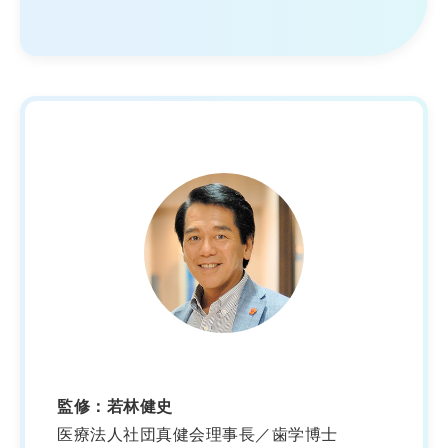
監修：若林健史
医療法人社団真健会理事長／歯学博士