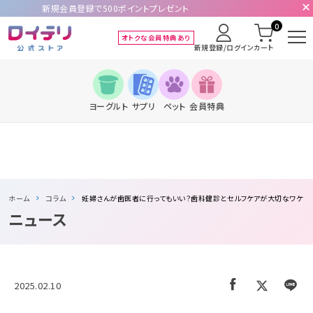
新規会員登録で500ポイントプレゼント
0
オトクな会員特典あり
新規登録/ログイン
カート
ヨーグルト
サプリ
ペット
会員特典
ホーム
コラム
妊婦さんが歯医者に行ってもいい？歯科健診とセルフケアが大切なワケ
ニュース
2025.02.10