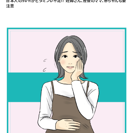
日本人の98%がビタミンD不足!? 妊婦さん、産後のママ、赤ちゃんも要
注意