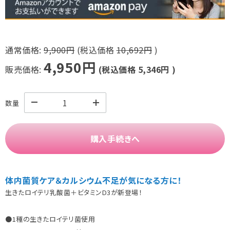
通常価格:
9,900円
(税込価格
10,692円
)
4,950円
販売価格:
(税込価格
5,346円
)
数量
購入手続きへ
体内菌質ケア＆カルシウム不足が気になる方に！
生きたロイテリ乳酸菌＋ビタミンD3が新登場！
●1種の生きたロイテリ菌使用