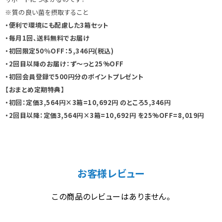
※質の良い菌を摂取すること
・便利で環境にも配慮した3箱セット
・毎月1回、送料無料でお届け
・初回限定50％OFF：5,346円(税込)
・2回目以降のお届け：ず～っと25%OFF
・初回会員登録で500円分のポイントプレゼント
【おまとめ定期特典】
・初回：定価3,564円×3箱=10,692円 のところ5,346円
・2回目以降：定価3,564円×3箱=10,692円 を25%OFF=8,019円
お客様レビュー
この商品のレビューはありません。