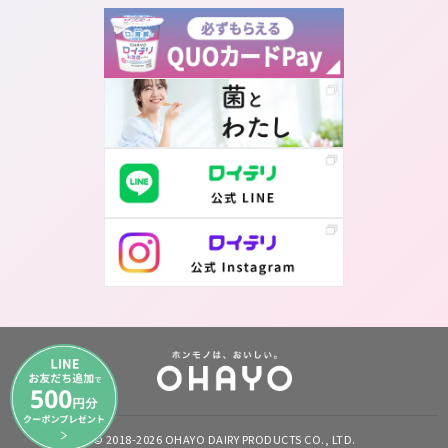
© 2018-2026 OHAYO DAIRY PRODUCTS CO., LTD.