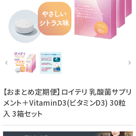
【おまとめ定期便】ロイテリ 乳酸菌サプリ
メント＋VitaminD3(ビタミンD3) 30粒
入 3箱セット