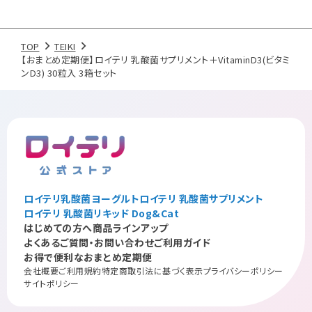
TOP
TEIKI
【おまとめ定期便】ロイテリ 乳酸菌サプリメント＋VitaminD3(ビタミ
ンD3) 30粒入 3箱セット
ロイテリ乳酸菌ヨーグルト
ロイテリ 乳酸菌サプリメント
ロイテリ 乳酸菌リキッド Dog&Cat
はじめての方へ
商品ラインアップ
よくあるご質問・お問い合わせ
ご利用ガイド
お得で便利なおまとめ定期便
会社概要
ご利用規約
特定商取引法に基づく表示
プライバシーポリシー
サイトポリシー