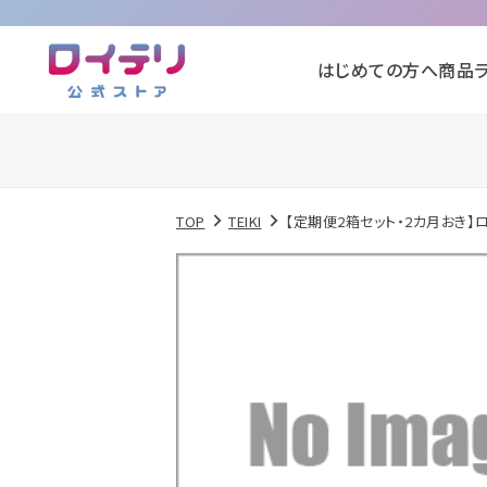
はじめての方へ
商品
TOP
TEIKI
【定期便2箱セット・2カ月おき】