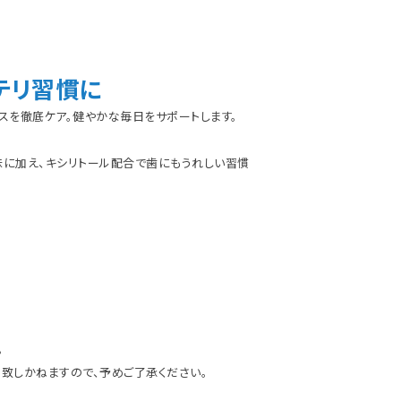
テリ習慣に
スを徹底ケア。健やかな毎日をサポートします。
味に加え、キシリトール配合で歯にもうれしい習慣
）
。
致しかねますので、予めご了承ください。