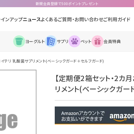
新規会員登録で500ポイントプレゼント
ラインアップ
ニュース
よくあるご質問・お問い合わせ
ご利用ガイド
ヨーグルト
サプリ
ペット
会員特典
ロイテリ 乳酸菌サプリメント(ベーシックガード＋セルフガード)
【定期便2箱セット・2カ
リメント(ベーシックガー