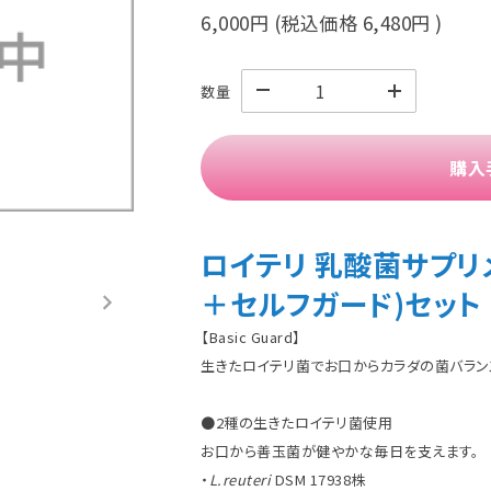
6,000円
(税込価格
6,480円
)
数量
購入
ロイテリ 乳酸菌サプリ
＋セルフガード)セット
【Basic Guard】
生きたロイテリ菌でお口からカラダの菌バラン
●2種の生きたロイテリ菌使用
お口から善玉菌が健やかな毎日を支えます。
・
L.reuteri
DSM 17938株