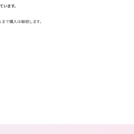
ています。
）
るまで購入は継続します。