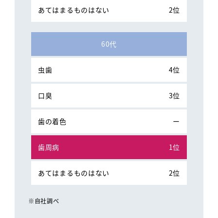
2位
60代
4位
3位
ー
1位
2位
※自社調べ