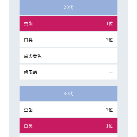
20代
1位
2位
ー
ー
30代
2位
1位