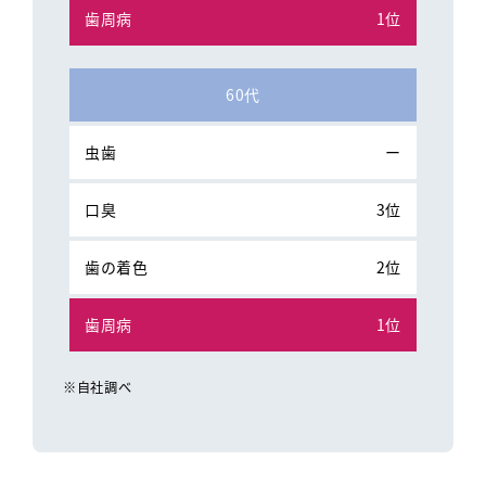
1位
60代
ー
3位
2位
1位
※自社調べ