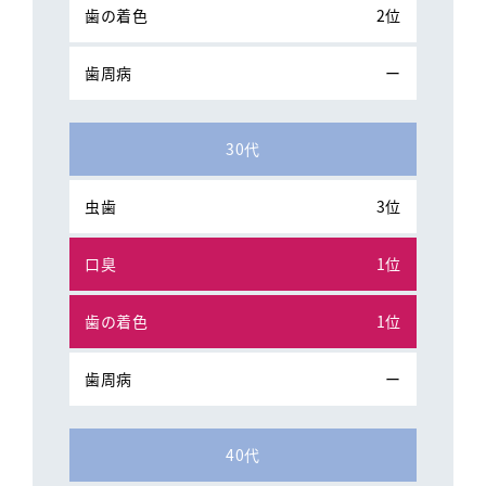
2位
ー
30代
3位
1位
1位
ー
40代