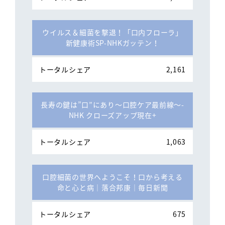
ウイルス＆細菌を撃退！「口内フローラ」
新健康術SP-NHKガッテン！
2,161
長寿の鍵は”口”にあり～口腔ケア最前線～-
NHK クローズアップ現在+
1,063
口腔細菌の世界へようこそ！口から考える
命と心と病│落合邦康│毎日新聞
675