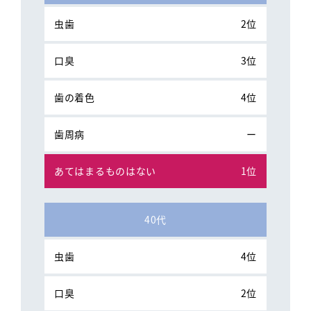
2位
3位
4位
ー
1位
40代
4位
2位