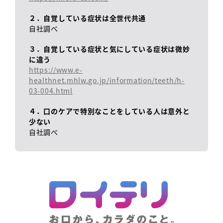
２．自覚している症状は全世代共通
自社調べ
３．自覚している症状と気にしている症状は微妙
に違う
https://www.e-
healthnet.mhlw.go.jp/information/teeth/h-
03-004.html
４．口のケアで特別なことをしている人は意外と
少ない
自社調べ