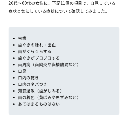
20代～60代の女性に、下記11個の項目で、自覚している
症状と気にしている症状について確認してみました。
虫歯
歯ぐきの腫れ・出血
歯がぐらぐらする
歯ぐきがブヨブヨする
歯周病（歯肉炎や歯槽膿漏など）
口臭
口内の乾き
口内のネバつき
知覚過敏（歯がしみる）
歯の着色（黄ばみや黒ずみなど）
あてはまるものはない