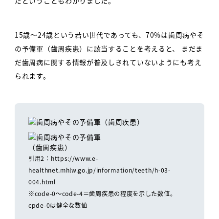
だということもわかりました。
15歳～24歳という若い世代であっても、70%は歯周病やそ
の予備軍（歯周疾患）に該当することを考えると、
まだま
だ歯周病に関する情報が普及しきれていないようにも考え
られます。
引用2：https://www.e-
healthnet.mhlw.go.jp/information/teeth/h-03-
004.html
※code-0～code-4＝歯周疾患の程度を示した数値。
cpde-0は健全な数値