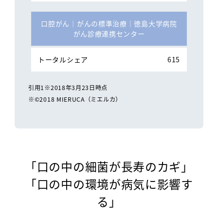
口腔がん│がんの標準治療│徳島大学病院
がん診療連携センター
615
引用1※2018年3月23日時点
※©2018 MIERUCA（ミエルカ）
「口の中の細菌が長寿のカギ」
「口の中の環境が病気に影響す
る」