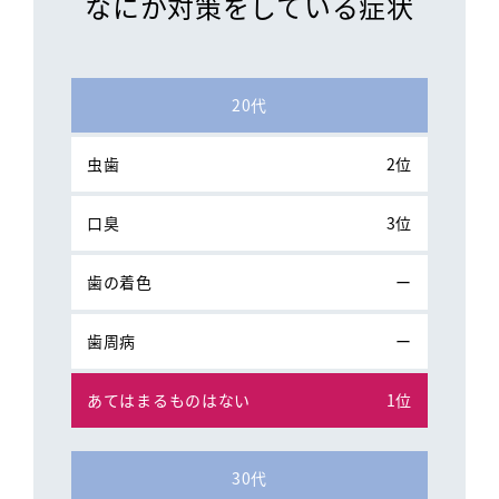
なにか対策をしている症状
20代
2位
3位
ー
ー
1位
30代