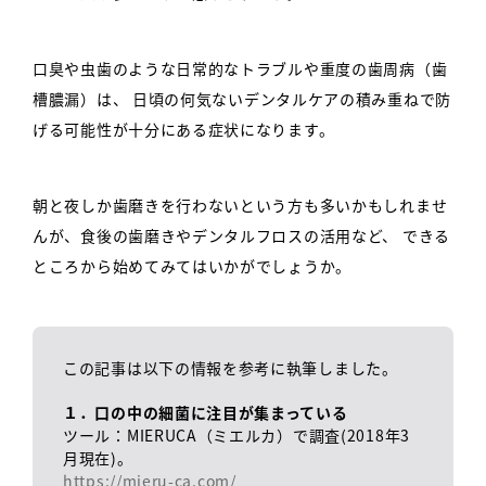
口臭や虫歯のような日常的なトラブルや重度の歯周病（歯
槽膿漏）は、
日頃の何気ないデンタルケアの積み重ねで防
げる可能性が十分にある症状になります。
朝と夜しか歯磨きを行わないという方も多いかもしれませ
んが、食後の歯磨きやデンタルフロスの活用など、
できる
ところから始めてみてはいかがでしょうか。
この記事は以下の情報を参考に執筆しました。
１．口の中の細菌に注目が集まっている
ツール：MIERUCA（ミエルカ）で調査(2018年3
月現在)。
https://mieru-ca.com/